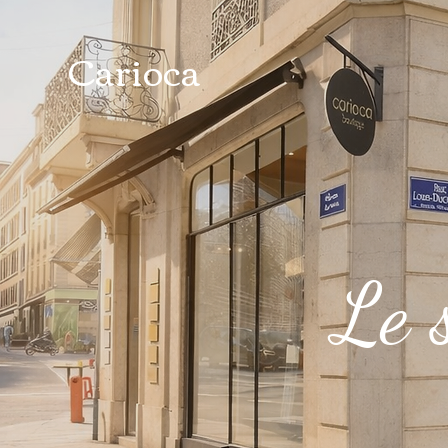
Carioca
Le s