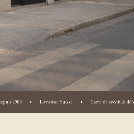
 depuis 1983      ✦      Livraison Suisse      ✦      Carte de crédit & dé